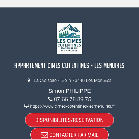
APPARTEMENT CIMES COTENTINES - LES MENUIRES
, La Croisette / Brelin 73440 Les Menuires
Simon PHILIPPE
07 66 78 89 75
https://www.cimes-cotentines-lesmenuires.fr
DISPONIBILITÉS/RÉSERVATION
CONTACTER PAR MAIL