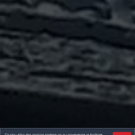
Ce site utilise des cookies techniques qui permettent et facilitent